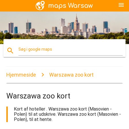
menu
search
Søg i google maps
Hjemmeside
Warszawa zoo kort
Warszawa zoo kort
Kort af hoteller . Warszawa zoo kort (Masovien -
Polen) til at udskrive. Warszawa zoo kort (Masovien -
Polen), til at hente.