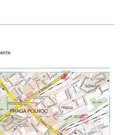
hente.