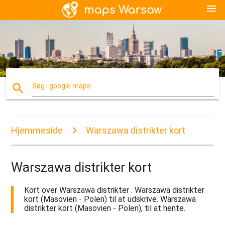
menu
search
Søg i google maps
Hjemmeside
Warszawa distrikter kort
Warszawa distrikter kort
Kort over Warszawa distrikter . Warszawa distrikter
kort (Masovien - Polen) til at udskrive. Warszawa
distrikter kort (Masovien - Polen), til at hente.